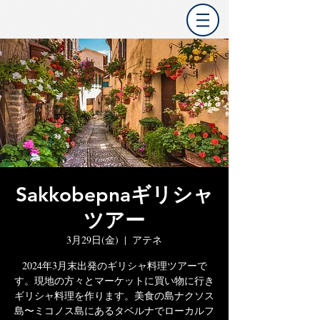
Sakkobepnaギリシャ
ツアー
3月29日(金)
  |  
アテネ
2024年3月末出発のギリシャ料理ツアーで
す。現地の方々とマーケットに買い物に行き
ギリシャ料理を作ります。美食の島ナクソス
島〜ミコノス島にあるタベルナでローカルフ