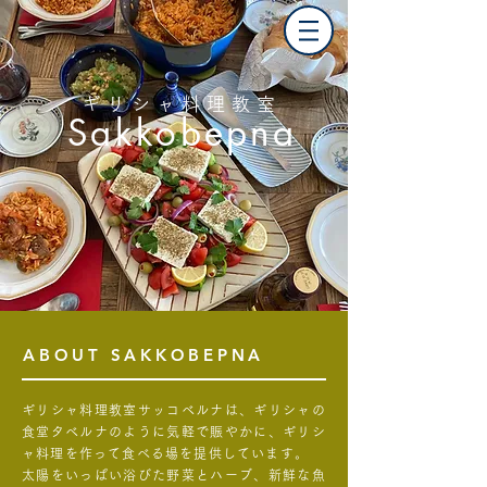
ギリシャ料理教室
Sakkobepna
ABOUT SAKKOBEPNA
ギリシャ料理教室サッコベルナは、ギリシャの
食堂タベルナ
のように
気軽で賑やかに、ギリシ
ャ料理を作って食べる場を提供しています。
太陽をいっぱい浴びた野菜とハーブ、新鮮な魚