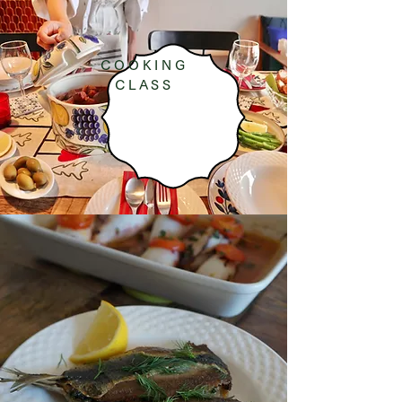
COOKING
CLASS