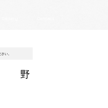
 Gallery
Contact
ださい。
a 野