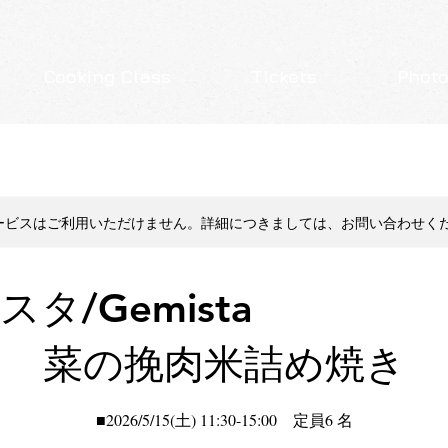
Cooking Class
Tickets
Photo
ービスはご利用いただけません。詳細につきましては、お問い合わせく
ミスタ/Gemist
菜の挽肉米詰め焼き
■2026/5/15(土) 11:30-15:00 定員6 名