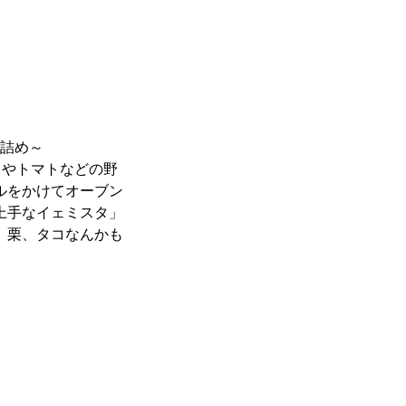
詰め～
カやトマトなどの野
ルをかけてオーブン
上手なイェミスタ」
、栗、タコなんかも