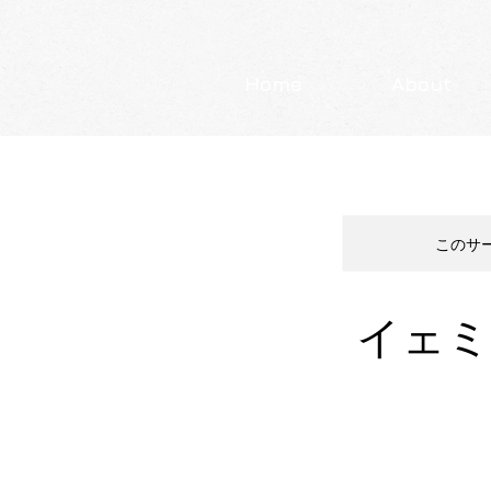
Home
About
このサ
イェ