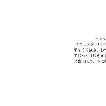
～ギリ
イエミスタ（Ge
菜をくり抜き、お
でじっくり焼きま
と言うほど、下に